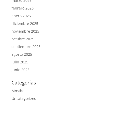
marzo 2026
febrero 2026
enero 2026
diciembre 2025
noviembre 2025
octubre 2025
septiembre 2025
agosto 2025
julio 2025
junio 2025
Categorías
Mostbet
Uncategorized