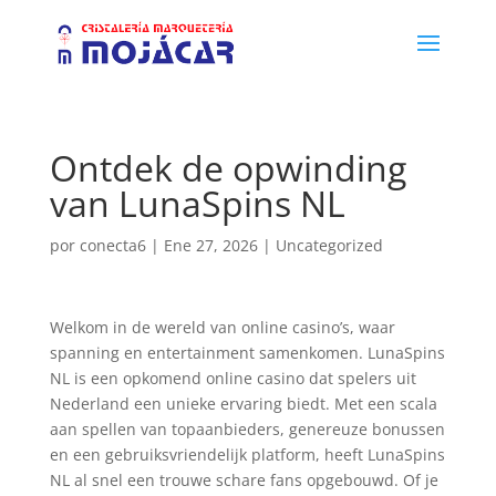
Ontdek de opwinding
van LunaSpins NL
por
conecta6
|
Ene 27, 2026
|
Uncategorized
Welkom in de wereld van online casino’s, waar
spanning en entertainment samenkomen. LunaSpins
NL is een opkomend online casino dat spelers uit
Nederland een unieke ervaring biedt. Met een scala
aan spellen van topaanbieders, genereuze bonussen
en een gebruiksvriendelijk platform, heeft LunaSpins
NL al snel een trouwe schare fans opgebouwd. Of je