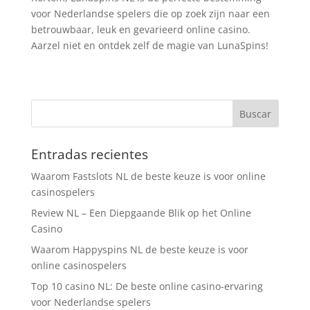
voor Nederlandse spelers die op zoek zijn naar een
betrouwbaar, leuk en gevarieerd online casino.
Aarzel niet en ontdek zelf de magie van LunaSpins!
Entradas recientes
Waarom Fastslots NL de beste keuze is voor online
casinospelers
Review NL – Een Diepgaande Blik op het Online
Casino
Waarom Happyspins NL de beste keuze is voor
online casinospelers
Top 10 casino NL: De beste online casino-ervaring
voor Nederlandse spelers