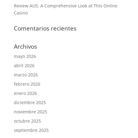
Review AUS: A Comprehensive Look at This Online
Casino
Comentarios recientes
Archivos
mayo 2026
abril 2026
marzo 2026
febrero 2026
enero 2026
diciembre 2025
noviembre 2025
octubre 2025
septiembre 2025