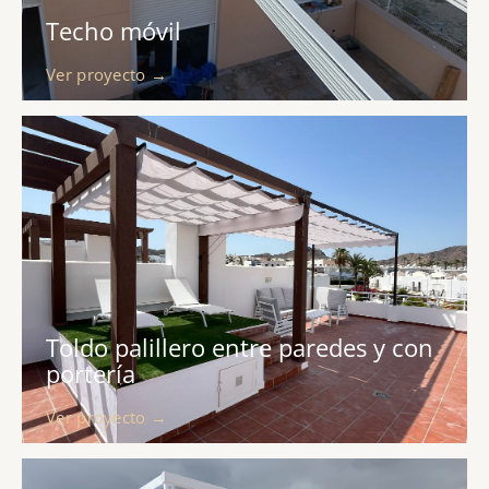
Techo móvil
Ver proyecto →
Toldo palillero entre paredes y con
portería
Ver proyecto →