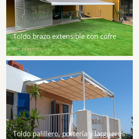
Toldo brazo extensible con cofre
Ver proyecto →
Toldo palillero, portería y largueros