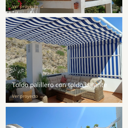
Ver proyecto →
Toldo palillero con toldo bajante
Ver proyecto →