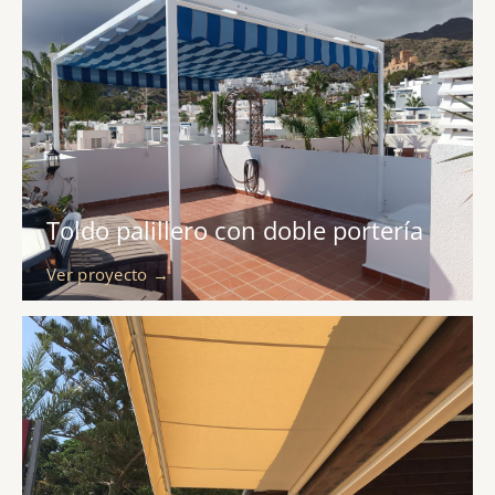
Toldo palillero con doble portería
Ver proyecto →