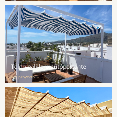
Toldo palillero autoportante
Ver proyecto →