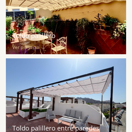
Toldo palillero
Ver proyecto →
Toldo palillero entre paredes