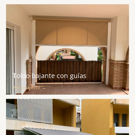
Toldo bajante con guías
Ver proyecto →