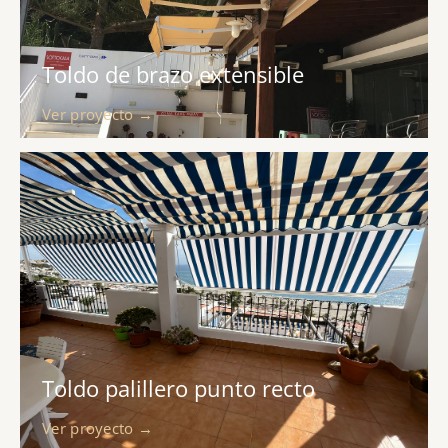
Toldo de brazo extensible
Ver proyecto →
Toldo palillero punto recto
Ver proyecto →