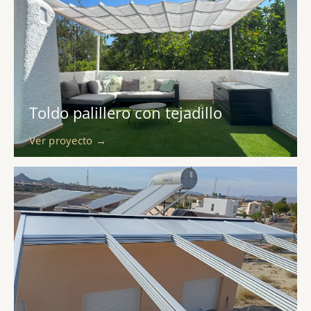
Toldo palillero con tejadillo
Ver proyecto →